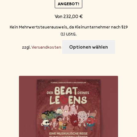
ANGEBOT!
Von
232,00
€
Kein Mehrwertsteuerausweis, da Kleinunternehmer nach §19
(1) UStG.
Optionen wählen
zzgl.
Versandkosten