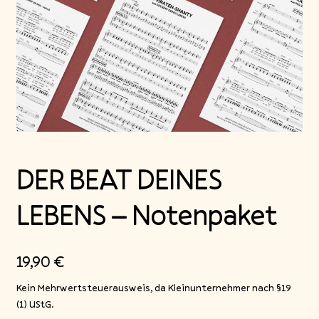
Blog
DER BEAT DEINES
LEBENS – Notenpaket
19,90
€
Kein Mehrwertsteuerausweis, da Kleinunternehmer nach §19
(1) UStG.