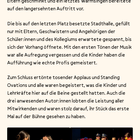
Eltern geschminkt und ein letztes Warmsingen bereitete
auf den langersehnten Auftritt vor.
Die bis auf den letzten Platz besetzte Stadthalle, gefüllt
nur mit Eltern, Geschwistern und Angehörigen der
Schüler:innen und des Kollegiums erwartete gespannt, bis
sich der Vorhang öffnete. Mit den ersten Tönen der Musik
war alle Aufregung vergessen und die Kinder haben die
Aufführung wie echte Profis gemeistert.
Zum Schluss ertönte tosender Applaus und Standing
Ovations und alle waren begeistert, was die Kinder und
Lehrkräfte hier auf die Beine gestellt hatten. Auch die
drei anwesenden Autor:innen lobten die Leistung aller
Mitwirkenden und waren stolz darauf, ihr Stück das erste
Mal auf der Bühne gesehen zu haben.