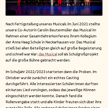
Nach Fertigstellung unseres Musicals im Juni 2021 stellte
unsere Co-Autorin Carolin Beutenmüller das Musical im
Rahmen einer Gesamtlehrerkonferenz ihrem Kollegium
der Anna Haag Schule in Neckarhausen vor. Das Musical
stieß bei allen Beteiligten gleich auf große Begeisterung
und schnell war klar:
das Musical
soll als Schulgroßprojekt
auf die große Bühne gebracht werden.
Im Schuljahr 2022/2023 starteten dann die Proben. Im
Oktober wurde zunächst ein echtes Casting
durchgeführt. Alle interessierten Schüler:innen durften
ein kurzes Lied vorsingen, sodass das jeweilige Können
eingeschätzt werden konnte. Danach fand die
Rollenvergabe statt und alle Kinder freuten sich über ihre
zugeteilte Rolle. Alle anderen Schüler:innen fanden einen