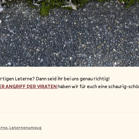
artigen Laterne? Dann seid ihr bei uns genau richtig!
ER ANGRIFF DER VIRATEN
haben wir für euch eine schaurig-sch
erne
,
Laternenumzug