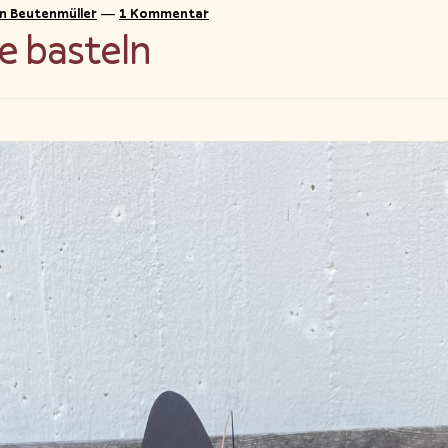
in Beutenmüller
—
1 Kommentar
e basteln