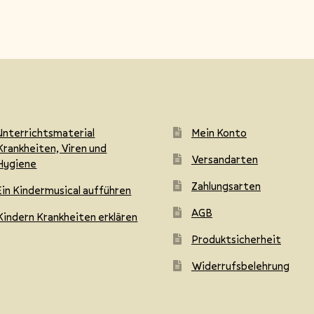
Unterrichtsmaterial
Mein Konto
Krankheiten, Viren und
Versandarten
Hygiene
Zahlungsarten
Ein Kindermusical aufführen
AGB
Kindern Krankheiten erklären
Produktsicherheit
Widerrufsbelehrung